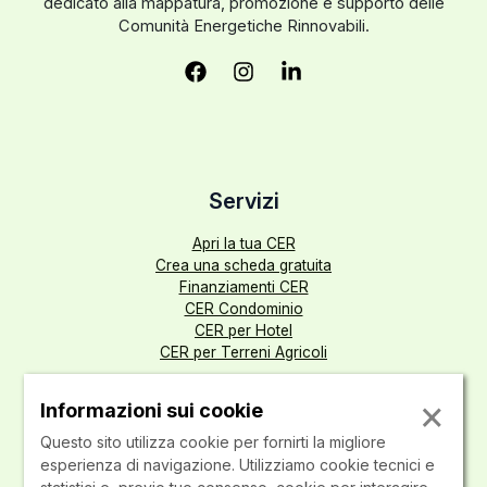
dedicato alla mappatura, promozione e supporto delle
Comunità Energetiche Rinnovabili.
Servizi
Apri la tua CER
Crea una scheda gratuita
Finanziamenti CER
CER Condominio
CER per Hotel
CER per Terreni Agricoli
About
×
Informazioni sui cookie
Informazioni legali
Questo sito utilizza cookie per fornirti la migliore
Politica sulla privacy
esperienza di navigazione. Utilizziamo cookie tecnici e
Cookie Policy